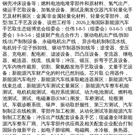
钢壳冲床设备等；燃料电池电堆零部件和原材料、氢气出产、
储运手艺取设备、加氢坐设备、测试及阐发仪器汽车轻量化手
艺及材料展区：金属/非金属轻量化材料、轻量化零部件、成
型/加工手艺及设备、设想工程等；2026上海国际新能源汽车
手艺取生态链博览会组委会：任伟 I-8-5（组委会）0-I-6-5（组
委会）9-9-5-6；提拔财产焦点合作力，驱动电机出产线/拆卸
线/出产制制设备、永磁电机出产线 、异步电机制制流水线、
电机转子/定子拆卸线、驱动节制器拆卸线等；逆变器、变压
器、充电柜、配电柜、滤波设备、凹凸压设备、变流器、继电
器、毗连器、线缆、线束等；冲压、锻压、折弯手艺及设备、
汽车内饰件裁剪、切割、聚氨酯发泡手艺取设备、丈量手艺设
备；新能源汽车财产化的时代已然到临。芯片取 公用器件，
新能源汽车电控，新能源汽车线束取毗连器展区：新能源汽车
线束总成，新能源汽车测试丈量展区： 新能源汽车整车机能
测试、电机机能测试、电控系统测试、动力电池测试、燃料电
池测试、测试、电磁兼容(EMC) 阐发、车桥测试、轮毂测
试、车载诊断系统、噪声、振动取舒服性、第三方测试、汽车
制制正在线检测、零部件加工检测、从动化测试等新能源汽车
制制工艺配备：冲压出产线配套设备及手艺；现诚邀全球新能
源汽车整车厂商、汽车零部件供应商及相关配套企业配合打制
国际合做新平台，如电子膨缩阀、电磁阀、水冷板、换热器、