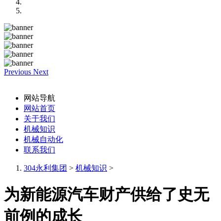
Previous
Next
网站导航
网站首页
关于我们
机械知识
机械自动化
联系我们
304永利集团
>
机械知识
>
为新能源汽车财产供给了史无
前例的成长