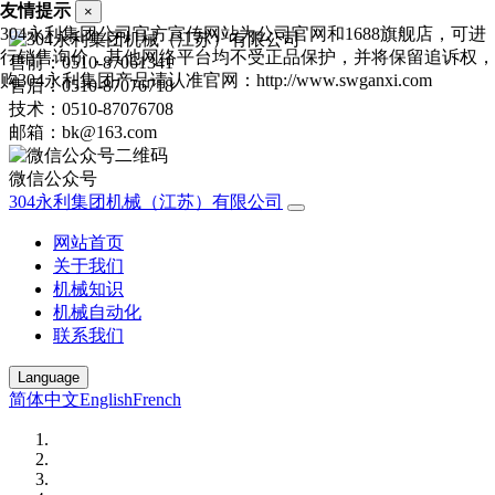
友情提示
×
304永利集团公司官方宣传网站为公司官网和1688旗舰店，可进
行销售询价，其他网络平台均不受正品保护，并将保留追诉权，
售前：0510-87061341
购304永利集团产品请认准官网：http://www.swganxi.com
售后：0510-87076718
技术：0510-87076708
邮箱：bk@163.com
微信公众号
304永利集团机械（江苏）有限公司
网站首页
关于我们
机械知识
机械自动化
联系我们
Language
简体中文
English
French