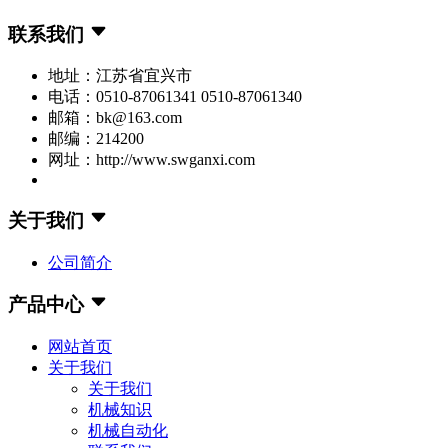
联系我们
地址：江苏省宜兴市
电话：0510-87061341 0510-87061340
邮箱：bk@163.com
邮编：214200
网址：http://www.swganxi.com
关于我们
公司简介
产品中心
网站首页
关于我们
关于我们
机械知识
机械自动化