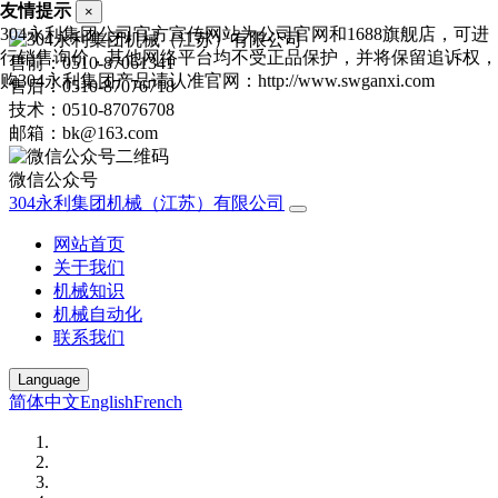
友情提示
×
304永利集团公司官方宣传网站为公司官网和1688旗舰店，可进
行销售询价，其他网络平台均不受正品保护，并将保留追诉权，
售前：0510-87061341
购304永利集团产品请认准官网：http://www.swganxi.com
售后：0510-87076718
技术：0510-87076708
邮箱：bk@163.com
微信公众号
304永利集团机械（江苏）有限公司
网站首页
关于我们
机械知识
机械自动化
联系我们
Language
简体中文
English
French