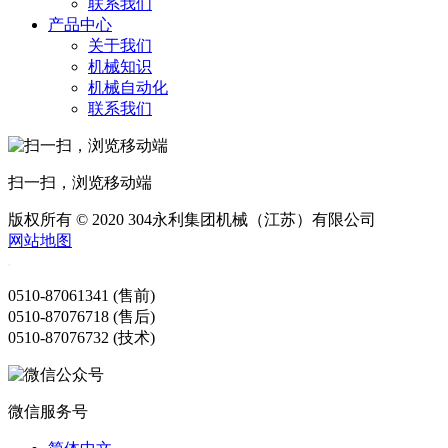
联系我们
产品中心
关于我们
机械知识
机械自动化
联系我们
扫一扫，浏览移动端
版权所有 © 2020 304永利集团机械（江苏）有限公司
网站地图
0510-87061341 (售前)
0510-87076718 (售后)
0510-87076732 (技术)
微信服务号