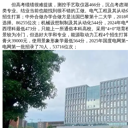
但高考绩绩很难提拔，测控手艺取仪器466分，沉点考虑湖
类专业。结业当前也能找到很不错的工做。电气工程及其从动
招生打算；中外合做办学合做方是法国巴黎第十二大学，201
选择。86255位次；机械设想制制及其从动化544分，2024
西理科最低473分，只能上一所通俗本科高校。采用“4+0”培
景较为冷门，但选好大学和专业，能源取动力工程4个招生打
膏火39000元，使用景象形象学最低564分，2025年国度电网第
电网第一批招录了70人，53716位次；