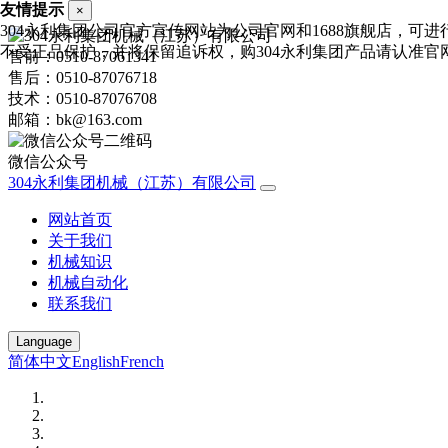
友情提示
×
304永利集团公司官方宣传网站为公司官网和1688旗舰店，可
不受正品保护，并将保留追诉权，购304永利集团产品请认准官网：http:/
售前：0510-87061341
售后：0510-87076718
技术：0510-87076708
邮箱：bk@163.com
微信公众号
304永利集团机械（江苏）有限公司
网站首页
关于我们
机械知识
机械自动化
联系我们
Language
简体中文
English
French