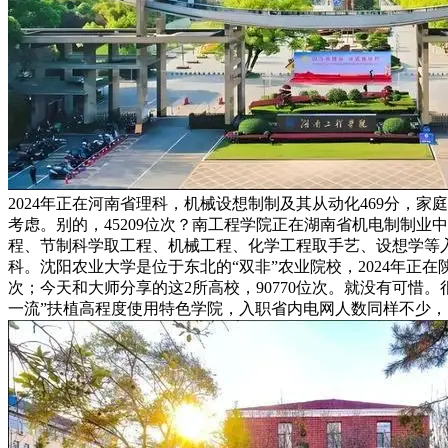
2024年正在河南省理科，机械设想制制及其从动化469分，
考虑。别的，45209位次？南工程学院正在湖南省机电制制业
程、节制科学取工程、机械工程、化学工程取手艺、设想学等
科。沈阳农业大学是位于东北的“双非”农业院校，2024年正在陕
次；今天和大师分享的这2所高校，90770位次。就没有可惜
一流”扶植高程度使用特色学院，入职省内电网人数同样不少，79