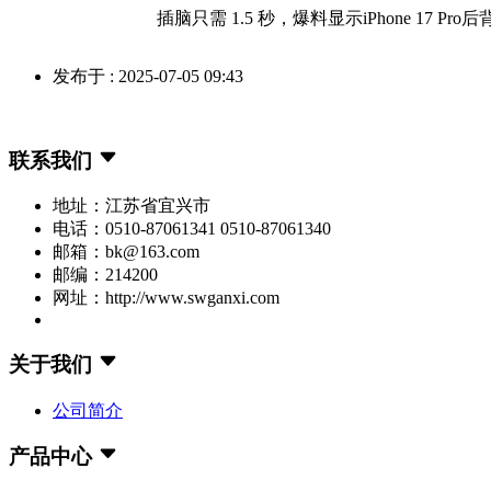
插脑只需 1.5 秒，爆料显示iPhone 17 
发布于 : 2025-07-05 09:43
联系我们
地址：江苏省宜兴市
电话：0510-87061341 0510-87061340
邮箱：bk@163.com
邮编：214200
网址：http://www.swganxi.com
关于我们
公司简介
产品中心