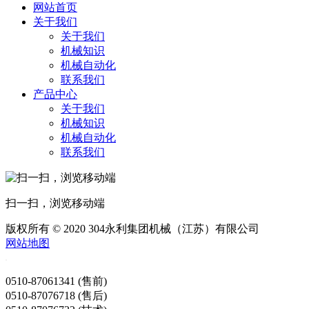
网站首页
关于我们
关于我们
机械知识
机械自动化
联系我们
产品中心
关于我们
机械知识
机械自动化
联系我们
扫一扫，浏览移动端
版权所有 © 2020 304永利集团机械（江苏）有限公司
网站地图
0510-87061341 (售前)
0510-87076718 (售后)