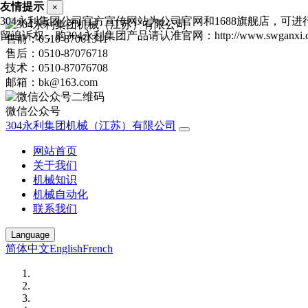
友情提示
×
304永利集团公司官方宣传网站为公司官网和1688旗舰店，
留追诉权，购304永利集团产品请认准官网：http://www.swganxi.
售前：0510-87061341
售后：0510-87076718
技术：0510-87076708
邮箱：bk@163.com
微信公众号
304永利集团机械（江苏）有限公司
网站首页
关于我们
机械知识
机械自动化
联系我们
Language
简体中文
English
French