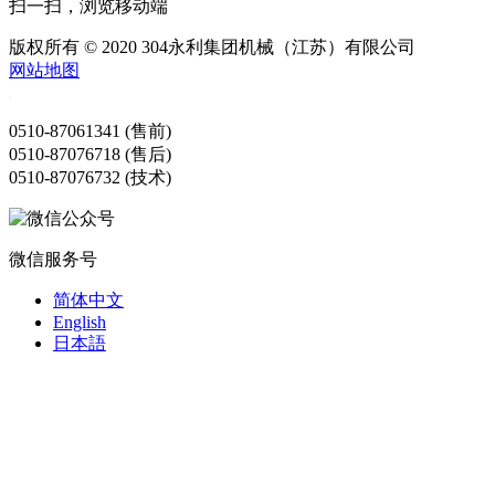
扫一扫，浏览移动端
版权所有 © 2020 304永利集团机械（江苏）有限公司
网站地图
0510-87061341 (售前)
0510-87076718 (售后)
0510-87076732 (技术)
微信服务号
简体中文
English
日本語