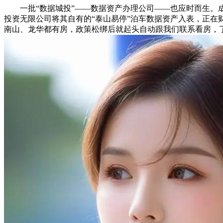
一批“数据城投”——数据资产办理公司——也应时而生。成
投资无限公司将其自有的“泰山易停”泊车数据资产入表，正在
南山、龙华都有房，政策松绑后就起头自动跟我们联系看房，