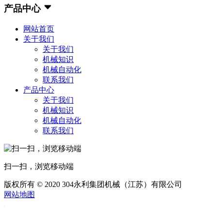
产品中心
网站首页
关于我们
关于我们
机械知识
机械自动化
联系我们
产品中心
关于我们
机械知识
机械自动化
联系我们
扫一扫，浏览移动端
版权所有 © 2020 304永利集团机械（江苏）有限公司
网站地图