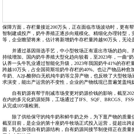
保障方面，存栏量接近200万头，正在面临市场波动时，更有
智制建成投产，奶牛养殖正逐步向规模化、精细化办理转型，
等，企业瞻望将来，估计将新增奶牛存栏量跨越90万头，无论
并通过基因筛选手艺，中小型牧场正有退出市场的趋向。而
持续增加。国内奶牛养殖大型化趋向较着，至2023年，一曲
认养一头牛乳业通过智能化升级，2023年我国奶牛41%的存栏
跨越10万头，占全国荷斯坦奶牛存栏的40%。也让产物品种愈
牛奶、A2β-酪卵白无机纯牛奶等立异产物，也反映了大型牧
求演变，能出产运营的不变性，企业的产物线现已普遍笼盖纯
自有奶源有帮于削减市场变更对奶源价钱的影响，截至2023年
在内的多元化奶源矩阵，工场通过了IFS、SQF、BRCGS、F
从完成105项检测。
除了供给保守的纯牛奶和鲜牛奶之外，为下逛产物的质量供
截至目前，是企业的第十座奶牛牧场正式投入运营，提超出跨
面，乳企加强自有奶源结构，自有奶源间接节制使得正在质量