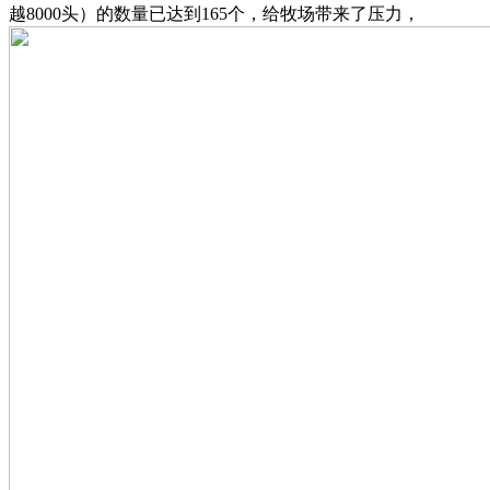
越8000头）的数量已达到165个，给牧场带来了压力，