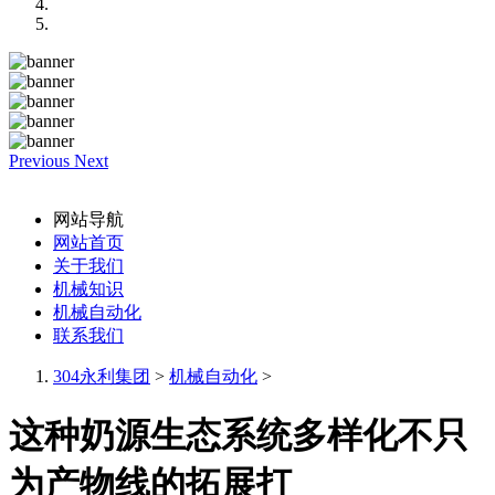
Previous
Next
网站导航
网站首页
关于我们
机械知识
机械自动化
联系我们
304永利集团
>
机械自动化
>
这种奶源生态系统多样化不只
为产物线的拓展打