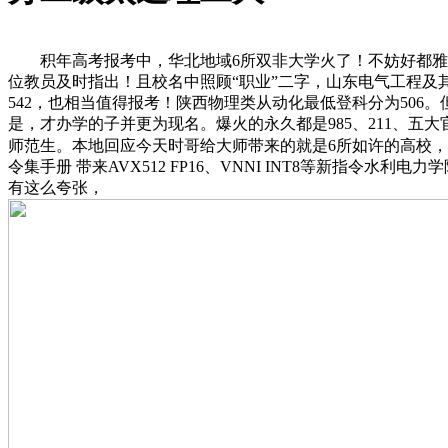
积年高考报考中，华北地域6所双非大学火了！不妨好都雅
位教员及时指出！且校名中照顾“职业”二字，山东电气工程及
542，也相当值得报考！陕西物理类从动化最低登科分为506
是，才办学的子并更为现名。爆火的永久都是985、211、五
师范生。本地回应今天时哥给大师带来的就是6所如许的高校，
令集手册 带来AVX512 FP16、VNNI INT8等新指令水利
有这么夸张，